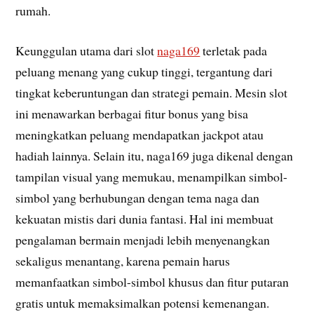
rumah.
Keunggulan utama dari slot
naga169
terletak pada
peluang menang yang cukup tinggi, tergantung dari
tingkat keberuntungan dan strategi pemain. Mesin slot
ini menawarkan berbagai fitur bonus yang bisa
meningkatkan peluang mendapatkan jackpot atau
hadiah lainnya. Selain itu, naga169 juga dikenal dengan
tampilan visual yang memukau, menampilkan simbol-
simbol yang berhubungan dengan tema naga dan
kekuatan mistis dari dunia fantasi. Hal ini membuat
pengalaman bermain menjadi lebih menyenangkan
sekaligus menantang, karena pemain harus
memanfaatkan simbol-simbol khusus dan fitur putaran
gratis untuk memaksimalkan potensi kemenangan.