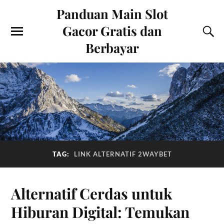
Panduan Main Slot
Gacor Gratis dan
Berbayar
TAG:
LINK ALTERNATIF 2WAYBET
Alternatif Cerdas untuk
Hiburan Digital: Temukan