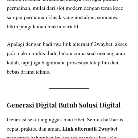
permainan, mulai dari slot modern dengan tema kece
sampai permainan klasik yang nostalgic, semuanya
bikin pengalaman makin variatif.
Apalagi dengan hadirnya link alternatif 2waybet, akses
jadi makin mulus. Jadi, bukan cuma soal menang atau
kalah, tapi juga bagaimana prosesnya tetap fun dan
bebas drama teknis.
Generasi Digital Butuh Solusi Digital
Generasi sekarang nggak mau ribet. Semua hal harus
Link alternatif 2waybet
cepat, praktis, dan aman.
menjawab kebutuhan itu dengan memberikan jalur