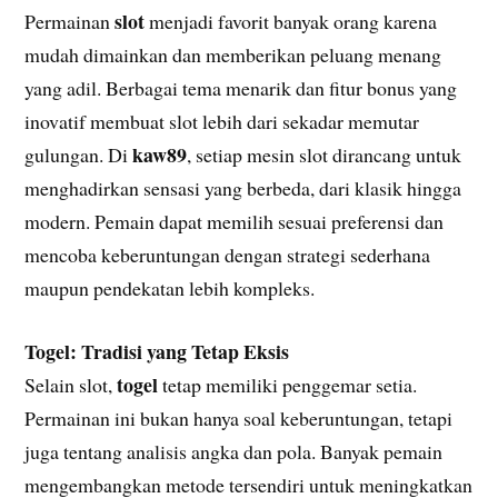
slot
Permainan
menjadi favorit banyak orang karena
mudah dimainkan dan memberikan peluang menang
yang adil. Berbagai tema menarik dan fitur bonus yang
inovatif membuat slot lebih dari sekadar memutar
kaw89
gulungan. Di
, setiap mesin slot dirancang untuk
menghadirkan sensasi yang berbeda, dari klasik hingga
modern. Pemain dapat memilih sesuai preferensi dan
mencoba keberuntungan dengan strategi sederhana
maupun pendekatan lebih kompleks.
Togel: Tradisi yang Tetap Eksis
togel
Selain slot,
tetap memiliki penggemar setia.
Permainan ini bukan hanya soal keberuntungan, tetapi
juga tentang analisis angka dan pola. Banyak pemain
mengembangkan metode tersendiri untuk meningkatkan