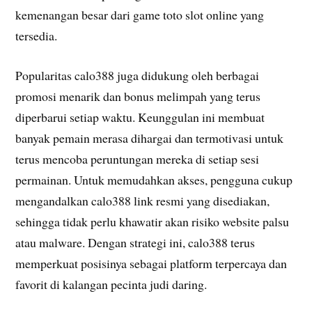
kemenangan besar dari game toto slot online yang
tersedia.
Popularitas calo388 juga didukung oleh berbagai
promosi menarik dan bonus melimpah yang terus
diperbarui setiap waktu. Keunggulan ini membuat
banyak pemain merasa dihargai dan termotivasi untuk
terus mencoba peruntungan mereka di setiap sesi
permainan. Untuk memudahkan akses, pengguna cukup
mengandalkan calo388 link resmi yang disediakan,
sehingga tidak perlu khawatir akan risiko website palsu
atau malware. Dengan strategi ini, calo388 terus
memperkuat posisinya sebagai platform terpercaya dan
favorit di kalangan pecinta judi daring.