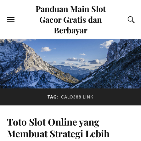
Panduan Main Slot
Gacor Gratis dan
Berbayar
TAG:
CALO388 LINK
Toto Slot Online yang
Membuat Strategi Lebih