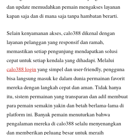
dan update memudahkan pemain mengakses layanan
kapan saja dan di mana saja tanpa hambatan berarti.
Selain kenyamanan akses, calo388 dikenal dengan
layanan pelanggan yang responsif dan ramah,
memastikan setiap pengunjung mendapatkan solusi
cepat untuk setiap kendala yang dihadapi. Melalui
calo388 login
yang simpel dan user-friendly, pengguna
bisa langsung masuk ke dalam dunia permainan favorit
mereka dengan langkah cepat dan aman. Tidak hanya
itu, sistem permainan yang transparan dan adil membuat
para pemain semakin yakin dan betah berlama-lama di
platform ini. Banyak pemain menuturkan bahwa
pengalaman mereka di calo388 selalu menyenangkan
dan memberikan peluang besar untuk meraih