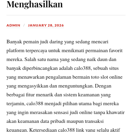
Menghasilkan
ADMIN
JANUARY 28, 2026
Banyak pemain judi daring yang sedang mencari
platform terpercaya untuk menikmati permainan favorit
mereka. Salah satu nama yang sedang naik daun dan
banyak diperbincangkan adalah calo388, sebuah situs
yang menawarkan pengalaman bermain toto slot online
yang mengasyikkan dan menguntungkan. Dengan
berbagai fitur menarik dan sistem keamanan yang
terjamin, calo388 menjadi pilihan utama bagi mereka
yang ingin merasakan sensasi judi online tanpa khawatir
akan keamanan data pribadi maupun transaksi
keuangan. Ketersediaan calo388 link yang selalu aktif