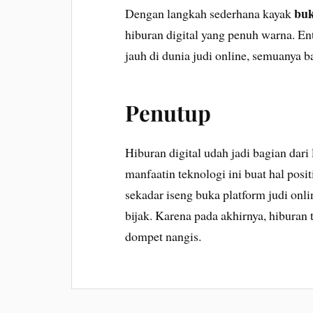
buk
Dengan langkah sederhana kayak
hiburan digital yang penuh warna. Ent
jauh di dunia judi online, semuanya ba
Penutup
Hiburan digital udah jadi bagian dari 
manfaatin teknologi ini buat hal posit
sekadar iseng buka platform judi onl
bijak. Karena pada akhirnya, hiburan 
dompet nangis.