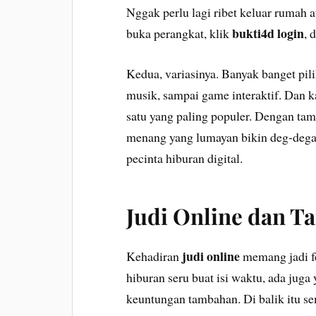
Nggak perlu lagi ribet keluar rumah a
bukti4d login
buka perangkat, klik
, 
Kedua, variasinya. Banyak banget pili
musik, sampai game interaktif. Dan 
satu yang paling populer. Dengan tam
menang yang lumayan bikin deg-degan
pecinta hiburan digital.
Judi Online dan Ta
judi online
Kehadiran
memang jadi fe
hiburan seru buat isi waktu, ada juga
keuntungan tambahan. Di balik itu sem