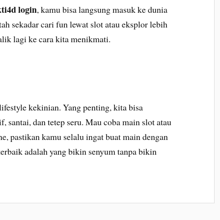
ti4d login
, kamu bisa langsung masuk ke dunia
ah sekadar cari fun lewat slot atau eksplor lebih
lik lagi ke cara kita menikmati.
lifestyle kekinian. Yang penting, kita bisa
if, santai, dan tetep seru. Mau coba main slot atau
ine, pastikan kamu selalu ingat buat main dengan
terbaik adalah yang bikin senyum tanpa bikin