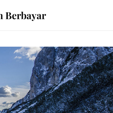
n Berbayar