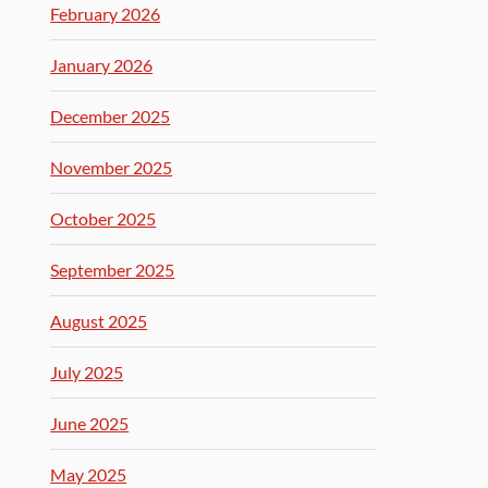
February 2026
January 2026
December 2025
November 2025
October 2025
September 2025
August 2025
July 2025
June 2025
May 2025