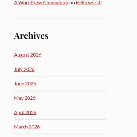
A WordPress Commenter
on
Hello world!
Archives
August 2026
July 2026
June 2026
May 2026
April 2026
March 2026